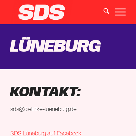
Lüneburg
KONTAKT:
sds@dielinke-lueneburg.de
SDS Lüneburg auf Facebook