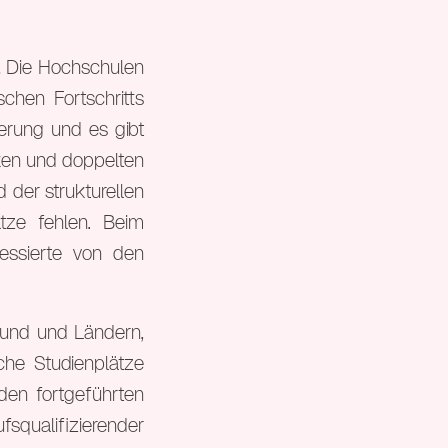
! Die Hochschulen
schen Fortschritts
ierung und es gibt
rken und doppelten
 der strukturellen
tze fehlen. Beim
essierte von den
Bund und Ländern,
he Studienplätze
den fortgeführten
fsqualifizierender