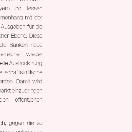
ayern und Hessen
ammenhang mit der
e Ausgaben für die
cher Ebene. Diese
 die Banken neue
rreichen wieder
ielle Austrocknung
lschaftskritische
rden. Damit wird
markt einzudringen
en öffentlichen
ich, gegen die so