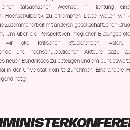
einen tatsächlichen Wechsel in Richtung eine
n Hochschulpolitik zu erkämpfen. Dabei wollen wir kei
ie Zusammenarbeit mit anderen gesellschaftlichen Gru
m. Um über die Perspektiven möglicher Bildungsprot
n wir alle kritischen Studierenden, Asten, G
rbände und hochschulpolitischen Akteure dazu a
nes neuen Bündnisses zu beteiligen und am bundesweit
i in der Universität Köln teilzunehmen. Eine andere Ho
ngend nötig.
nministerkonfere