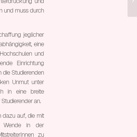
Unterdrückung und
en und muss durch
chaffung jeglicher
bhängigkeit, eine
r Hochschulen und
ende Einrichtung
h die Studierenden
arken Unmut unter
h in eine breite
 Studierender an.
dazu auf, die mit
ne Wende in der
tstreiterInnen zu