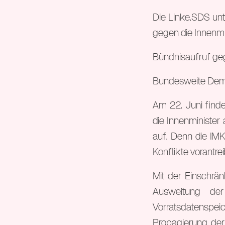
Die Linke.SDS unt
gegen die Innenmi
Bündnisaufruf geg
Bundesweite Demo 
Am 22. Juni finde
die Innenminister
auf. Denn die IMK 
Konflikte vorantrei
Mit der Einschrän
Ausweitung der
Vorratsdatenspe
Propagierung der 