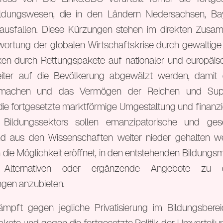
ldungswesen, die in den Ländern Niedersachsen, B
 ausfallen. Diese Kürzungen stehen im direkten Zus
wortung der globalen Wirtschaftskrise durch gewaltig
en durch Rettungspakete auf nationaler und europäis
eiter auf die Bevölkerung abgewälzt werden, damit
machen und das Vermögen der Reichen und Supe
ie fortgesetzte marktförmige Umgestaltung und finanz
 Bildungssektors sollen emanzipatorische und gesel
d aus den Wissenschaften weiter nieder gehalten we
n die Möglichkeit eröffnet, in den entstehenden Bildungs
 Alternativen oder ergänzende Angebote zu d
ngen anzubieten.
mpft gegen jegliche Privatisierung im Bildungsbere