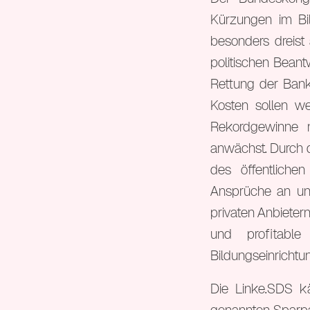
Kürzungen im Bi
besonders dreist
politischen Beant
Rettung der Bank
Kosten sollen w
Rekordgewinne 
anwächst. Durch d
des öffentlichen
Ansprüche an un
privaten Anbieter
und profitable
Bildungseinrichtu
Die Linke.SDS kä