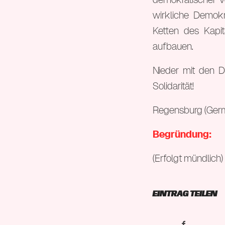
wirkliche Demok
Ketten des Kapit
aufbauen.
Nieder mit den Di
Solidarität!
Regensburg (Germa
Begründung:
(Erfolgt mündlich)
Eintrag teilen