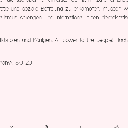
ratie und soziale Befreiung zu erkämpfen, müssen w
alismus sprengen und international einen demokrati
ktatoren und Königen! All power to the people! Hoch 
ny), 15.01.2011