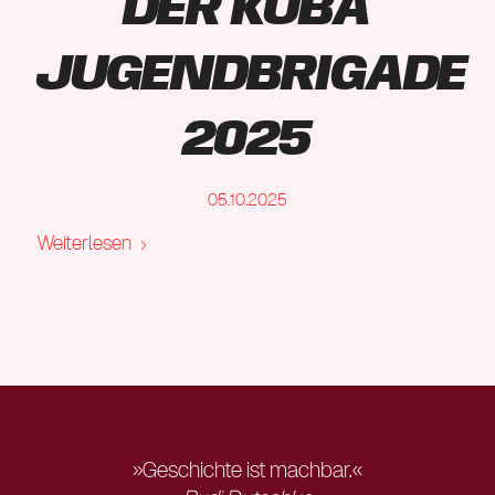
der Kuba
Jugendbrigade
2025
05.10.2025
Weiterlesen
»Geschichte ist machbar.«