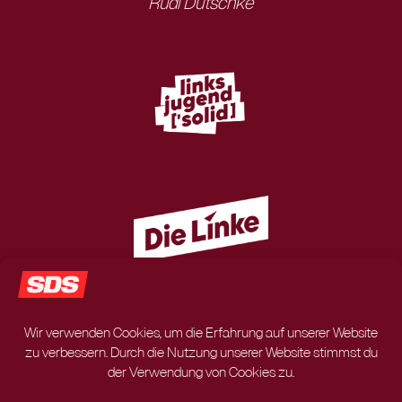
Rudi Dutschke