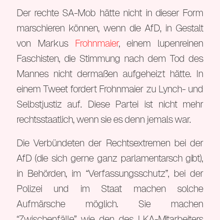
Der rechte SA-Mob hätte nicht in dieser Form
marschieren können, wenn die AfD, in Gestalt
von Markus
Frohnmaier
, einem lupenreinen
Faschisten, die Stimmung nach dem Tod des
Mannes nicht dermaßen aufgeheizt hätte. In
einem Tweet fordert Frohnmaier zu Lynch- und
Selbstjustiz auf. Diese Partei ist nicht mehr
rechtsstaatlich, wenn sie es denn jemals war.
Die Verbündeten der Rechtsextremen bei der
AfD (die sich gerne ganz parlamentarsch gibt),
in Behörden, im “Verfassungsschutz”, bei der
Polizei und im Staat machen solche
Aufmärsche möglich. Sie machen
“Zwischenfälle” wie den des LKA-Mitarbeiters