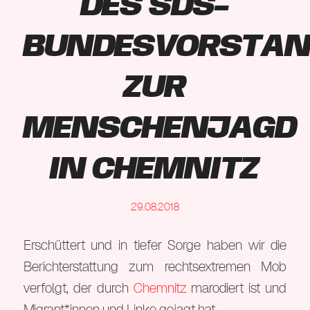
des SDS-
Bundesvorsta
zur
Menschenjagd
in Chemnitz
29.08.2018
Erschüttert und in tiefer Sorge haben wir die
Berichterstattung zum rechtsextremen Mob
verfolgt, der durch
Chemnitz
marodiert ist und
Migrant*innen und Linke gejagt hat.