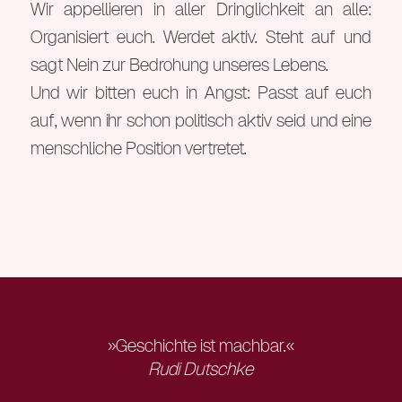
Wir appellieren in aller Dringlichkeit an alle:
Organisiert euch. Werdet aktiv. Steht auf und
sagt Nein zur Bedrohung unseres Lebens.
Und wir bitten euch in Angst: Passt auf euch
auf, wenn ihr schon politisch aktiv seid und eine
menschliche Position vertretet.
»Geschichte ist machbar.«
Rudi Dutschke