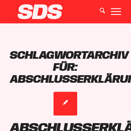
SCHLAGWORTARCHIV
FÜR:
ABSCHLUSSERKLÄRU
Abschlusserkl