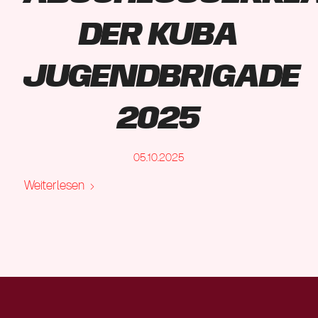
der Kuba
Jugendbrigade
2025
05.10.2025
Weiterlesen