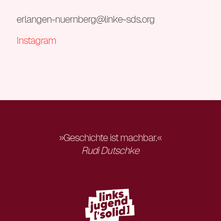
erlangen-nuernberg@linke-sds.org
Instagram
»Geschichte ist machbar.«
Rudi Dutschke