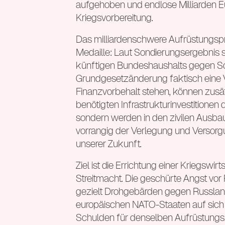
aufgehoben und endlose Milliarden Eu
Kriegsvorbereitung.
Das milliardenschwere Aufrüstungspr
Medaille: Laut Sondierungsergebnis s
künftigen Bundeshaushalts gegen Soz
Grundgesetzänderung faktisch eine 
Finanzvorbehalt stehen, können zusä
benötigten Infrastrukturinvestitionen 
sondern werden in den zivilen Ausba
vorrangig der Verlegung und Versorgu
unserer Zukunft.
Ziel ist die Errichtung einer Kriegsw
Streitmacht. Die geschürte Angst vor
gezielt Drohgebärden gegen Russland 
europäischen NATO-Staaten auf sich al
Schulden für denselben Aufrüstungsz