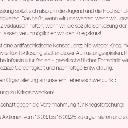
tung spitzt sich also um die Jugend und die Hochschule
igkeiten. Das heißt, wenn wir uns wehren, wenn wir unser
ivilklauseln halten, wenn wir die soziale Schließung de
n lassen, verunmöglichen wir den Kriegskurs!
eine antifaschistische Konsequenz: Nie wieder Krieg, nie
ivile Konfliktlösung statt endloser Aufrüstungsspiralen.
he Infrastruktur fehlen – gesellschaftlicher Fortschritt w
oziale Gerechtigkeit und nachhaltige Entwicklung.
tigen Organisierung an unserem Lebensschwerpunkt:
ildung zu Kriegszwecken!
senschaft gegen die Vereinnahmung für Kriegsforschung!
le Aktionen vom 13.03. bis 18.03.25 zu organisieren und