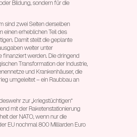
oder Bildung, sondern für die
m sind zwei Seiten derselben
m einen erheblichen Teil des
en. Damit stellt die geplante
usgaben weiter unter
 finanziert werden. Die dringend
gischen Transformation der Industrie,
ienennetze und Krankenhäuser, die
rieg umgeleitet – ein Raubbau an
ndeswehr zur „kriegstüchtigen“
rend mit der Raketenstationierung
heit der NATO, wenn nur die
n der EU nochmal 800 Milliarden Euro