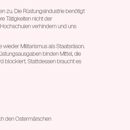
n zu. Die Rüstungsindustrie benötigt
e Tätigkeiten nicht der
r Hochschulen verhindern und uns
 wieder Militarismus als Staatsräson.
 Rüstungsausgaben binden Mittel, die
ird blockiert. Stattdessen braucht es
 sich den Ostermärschen