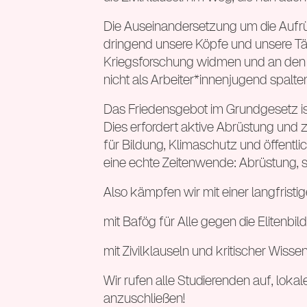
Die Auseinandersetzung um die Aufrüs
dringend unsere Köpfe und unsere Tät
Kriegsforschung widmen und an den Z
nicht als Arbeiter*innenjugend spalte
Das Friedensgebot im Grundgesetz ist 
Dies erfordert aktive Abrüstung und z
für Bildung, Klimaschutz und öffentlic
eine echte Zeitenwende: Abrüstung, s
Also kämpfen wir mit einer langfris
mit Bafög für Alle gegen die Elitenb
mit Zivilklauseln und kritischer Wis
Wir rufen alle Studierenden auf, loka
anzuschließen!