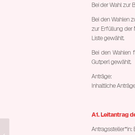
Bei der Wahl zur
Bei den Wahlen z
zur Erfüllung der
Liste gewählt.
Bei den Wahlen f
Gutperl gewählt.
Anträge:
Inhaltliche Anträg
A1. Leitantrag 
Antragssteller*in
24. Bundeskongress (Juni 2019)