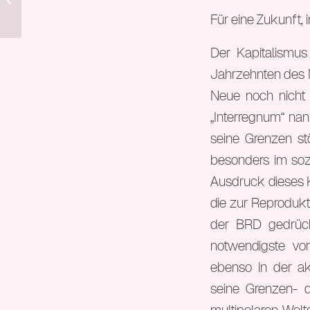
Für eine Zukunft, i
Der Kapitalismu
Jahrzehnten des N
Neue noch nicht
„Interregnum“ na
seine Grenzen stö
besonders im sozi
Ausdruck dieses 
die zur Reprodukt
der BRD gedrück
notwendigste vo
ebenso in der ak
seine Grenzen- 