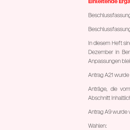
Einleitende Er
Beschlussfassun
Beschlussfassung
In diesem Heft si
Dezember in Berli
Anpassungen blei
Antrag A21 wurde
Anträge, die vo
Abschnitt Inhaltlic
Antrag A9 wurde 
Wahlen: