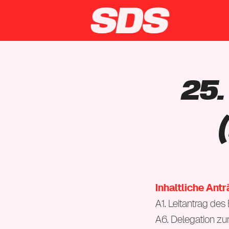
25
Inhaltliche Ant
A1. Leitantrag de
A6. Delegation zu