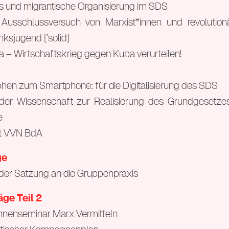
s und migrantische Organisierung im SDS
usschlussversuch von Marxist*innen und revolutionär
inksjugend [’solid]
 – Wirtschaftskrieg gegen Kuba verurteilen!
hen zum Smartphone: für die Digitalisierung des SDS
t der Wissenschaft zur Realisierung des Grundgesetze
e
mit VVN BdA
ge
der Satzung an die Gruppenpraxis
äge Teil 2
*innenseminar Marx Vermitteln