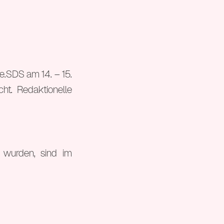
e.SDS am 14. – 15.
cht. Redaktionelle
 wurden, sind im