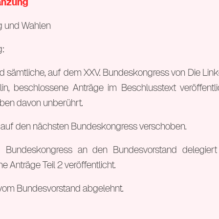
gänzung
g und Wahlen
:
nd sämtliche, auf dem XXV. Bundeskongress von Die Link
n, beschlossene Anträge im Beschlusstext veröffentli
ben davon unberührt.
 auf den nächsten Bundeskongress verschoben.
m Bundeskongress an den Bundesvorstand delegiert
he Anträge Teil 2 veröffentlicht.
vom Bundesvorstand abgelehnt.