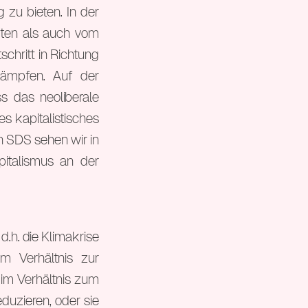
 zu bieten. In der
ften als auch vom
chritt in Richtung
rkämpfen. Auf der
s das neoliberale
s kapitalistisches
en SDS sehen wir in
italismus an der
d.h. die Klimakrise
m Verhältnis zur
 im Verhältnis zum
duzieren, oder sie