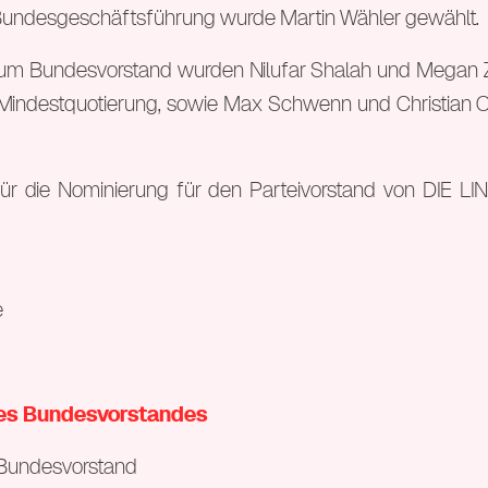
 Bundesgeschäftsführung wurde Martin Wähler gewählt.
um Bundesvorstand wurden Nilufar Shalah und Megan Zi
 Mindestquotierung, sowie Max Schwenn und Christian O
ür die Nominierung für den Parteivorstand von DIE LI
e
des Bundesvorstandes
: Bundesvorstand