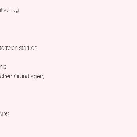
atschlag
terreich stärken
nis
schen Grundlagen,
 SDS